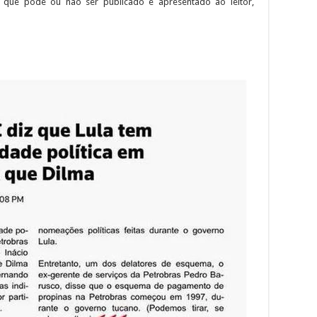
 que pode ou não ser publicado e apresentado ao leitor,