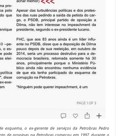
de esquema, o ex-gerente de serviços da Petrobras Pedro
to de propinas na Petrobras começou em 1997, durante o