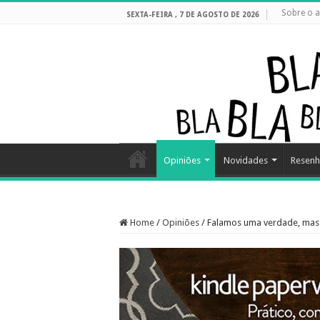
Sobre o a
SEXTA-FEIRA , 7 DE AGOSTO DE 2026
Opiniões
Novidades
Resenh
Home
/
Opiniões
/
Falamos uma verdade, ma