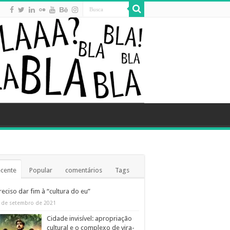
cente
Popular
comentários
Tags
reciso dar fim à “cultura do eu”
 de setembro de 2021
Cidade invisível: apropriação
cultural e o complexo de vira-