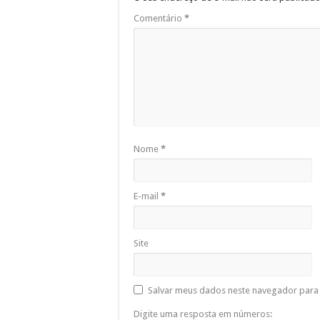
Comentário
*
Nome
*
E-mail
*
Site
Salvar meus dados neste navegador para 
Digite uma resposta em números: