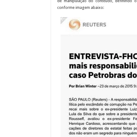
de manipulação do conteúdo, definindo o
conforme imagem abaixo: