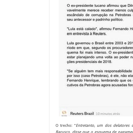
O trecho: “
Entretanto, um dos delatores 
Barusco, disse que o esquema de pagamen