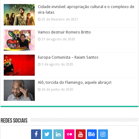
Cidade invisível: apropriação cultural e o complexo de
vira-latas
25 de fevereiro de 2021
Vamos destruir Romero Britto
31 de agosto de 2020
Europa Comunista – Raiam Santos
3 de agosto de 2020
Alô, torcida do Flamengo, aquele abraço!
26 de junho de 2020
Redes sociais