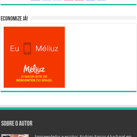
Economize já!
Sobre o autor
Empreendedor e escritor, Rodrigo Barros é bacharel em