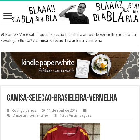
Home
/
Você sabia que a seleção brasileira atuou de vermelho no ano da
Revolução Russa?
/
camisa-selecao-brasieleira-vermelha
camisa-selecao-brasieleira-vermelha
Rodrigo Barros
11 de abril de 2018
Deixe um comentário
1,256 Visualizações