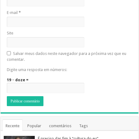
E-mail
*
Site
Salvar meus dados neste navegador para a próxima vez que eu
comentar.
Digite uma resposta em números:
19 − doze =
Recente
Popular
comentários
Tags
É preciso dar fim à “cultura do eu”