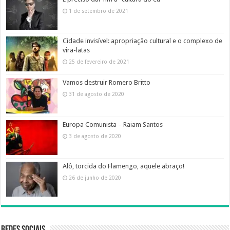
1 de setembro de 2021
Cidade invisível: apropriação cultural e o complexo de
vira-latas
25 de fevereiro de 2021
Vamos destruir Romero Britto
31 de agosto de 2020
Europa Comunista – Raiam Santos
3 de agosto de 2020
Alô, torcida do Flamengo, aquele abraço!
26 de junho de 2020
Redes sociais