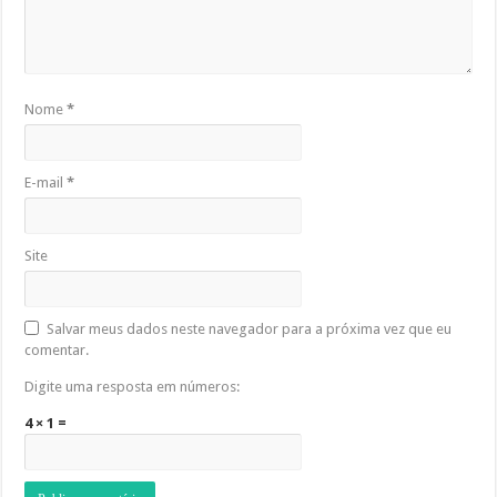
Nome
*
E-mail
*
Site
Salvar meus dados neste navegador para a próxima vez que eu
comentar.
Digite uma resposta em números:
4 × 1 =