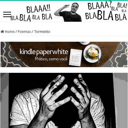
Home
/
Poemas
/
Tormento