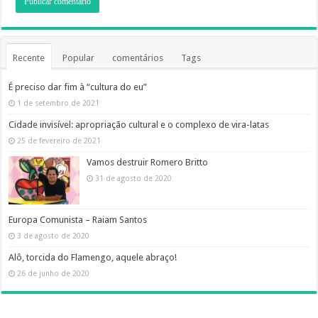
Recente
Popular
comentários
Tags
É preciso dar fim à “cultura do eu”
1 de setembro de 2021
Cidade invisível: apropriação cultural e o complexo de vira-latas
25 de fevereiro de 2021
Vamos destruir Romero Britto
31 de agosto de 2020
Europa Comunista – Raiam Santos
3 de agosto de 2020
Alô, torcida do Flamengo, aquele abraço!
26 de junho de 2020