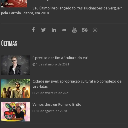
Seu último livro lançado foi “As alucinações de Serguei”,
pela Cartola Editora, em 2018.
Últimas
É preciso dar fim à “cultura do eu”
1 de setembro de 2021
Cidade invisível: apropriação cultural e o complexo de
vira-latas
25 de fevereiro de 2021
Vamos destruir Romero Britto
31 de agosto de 2020