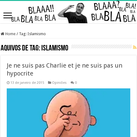
Home
/
Tag:
Islamismo
Aquivos de Tag:
Islamismo
Je ne suis pas Charlie et je ne suis pas un
hypocrite
13 de janeiro de 2015
Opiniões
0