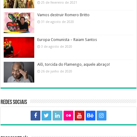
25 de fevereiro de 2021
Vamos destruir Romero Britto
31 de agosto de 2020
Europa Comunista – Raiam Santos
3 de agosto de 2020
Alô, torcida do Flamengo, aquele abraço!
26 de junho de 2020
Redes sociais