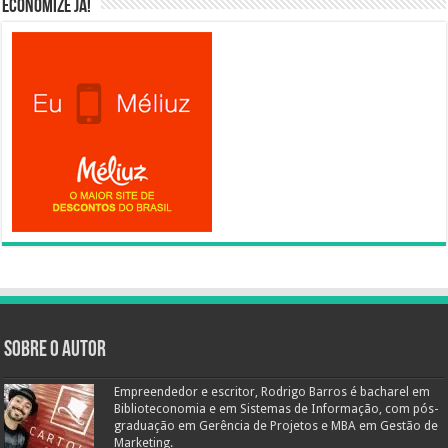
Economize já!
Sobre o autor
Empreendedor e escritor, Rodrigo Barros é bacharel em
Biblioteconomia e em Sistemas de Informação, com pós-
graduação em Gerência de Projetos e MBA em Gestão de
Marketing.