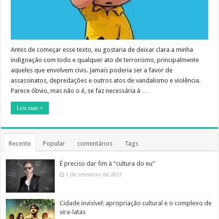
Antes de começar esse texto, eu gostaria de deixar clara a minha
indignação com todo e qualquer ato de terrorismo, principalmente
aqueles que envolvem civis. Jamais poderia ser a favor de
assassinatos, depredações e outros atos de vandalismo e violência.
Parece óbvio, mas não o é, se faz necessária à …
Leia mais »
Recente
Popular
comentários
Tags
É preciso dar fim à “cultura do eu”
1 de setembro de 2021
Cidade invisível: apropriação cultural e o complexo de
vira-latas