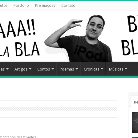
utor
Portfólio
Premiações
Contato
has
Artigos
Contos
Poemas
Crônicas
Músicas
Re
em
mentários desativados