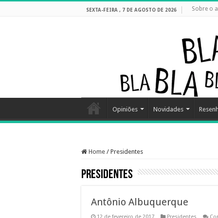
Sobre o a
SEXTA-FEIRA , 7 DE AGOSTO DE 2026
Opiniões
Novidades
Resen
Home
/
Presidentes
Presidentes
Antônio Albuquerque
12 de fevereiro de 2017
Presidentes
Co