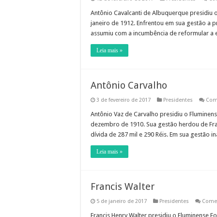
Antônio Cavalcanti de Albuquerque presidiu 
janeiro de 1912. Enfrentou em sua gestão a p
assumiu com a incumbência de reformular a
Leia mais »
Antônio Carvalho
3 de fevereiro de 2017
Presidentes
Com
Antônio Vaz de Carvalho presidiu o Fluminen
dezembro de 1910. Sua gestão herdou de Fra
dívida de 287 mil e 290 Réis. Em sua gestão
Leia mais »
Francis Walter
5 de janeiro de 2017
Presidentes
Comen
Francis Henry Walter presidiu o Fluminense 