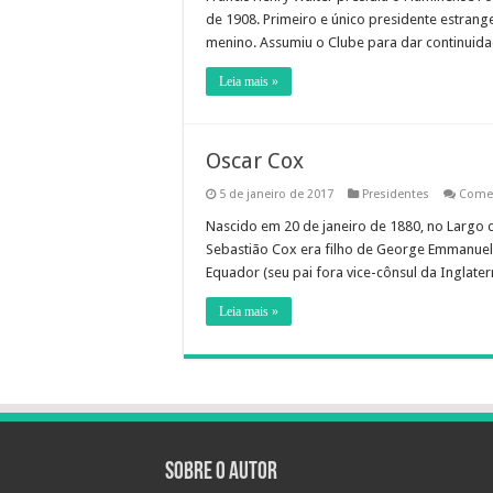
de 1908. Primeiro e único presidente estrange
menino. Assumiu o Clube para dar continuida
Leia mais »
Oscar Cox
5 de janeiro de 2017
Presidentes
Comen
Nascido em 20 de janeiro de 1880, no Largo d
Sebastião Cox era filho de George Emmanuel 
Equador (seu pai fora vice-cônsul da Inglate
Leia mais »
Sobre o autor