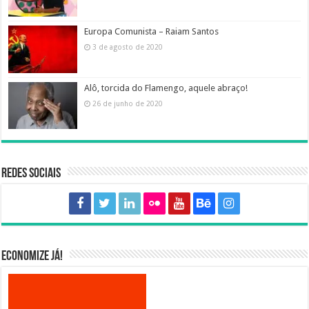
Europa Comunista – Raiam Santos
3 de agosto de 2020
Alô, torcida do Flamengo, aquele abraço!
26 de junho de 2020
Redes sociais
Economize já!