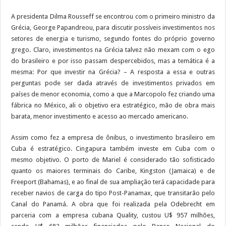
A presidenta Dilma Rousseff se encontrou com o primeiro ministro da
Grécia, George Papandreou, para discutir possíveis investimentos nos
setores de energia e turismo, segundo fontes do próprio governo
grego. Claro, investimentos na Grécia talvez não mexam com o ego
do brasileiro e por isso passam despercebidos, mas a temática é a
mesma: Por que investir na Grécia? – A resposta a essa e outras
perguntas pode ser dada através de investimentos privados em
países de menor economia, como a que a Marcopolo fez criando uma
fábrica no México, ali o objetivo era estratégico, mão de obra mais
barata, menor investimento e acesso ao mercado americano.
Assim como fez a empresa de ônibus, o investimento brasileiro em
Cuba é estratégico. Cingapura também investe em Cuba com o
mesmo objetivo. O porto de Mariel é considerado tão sofisticado
quanto os maiores terminais do Caribe, Kingston (Jamaica) e de
Freeport (Bahamas), e ao final de sua ampliação terá capacidade para
receber navios de carga do tipo Post-Panamax, que transitarão pelo
Canal do Panamá. A obra que foi realizada pela Odebrecht em
parceria com a empresa cubana Quality, custou U$ 957 milhões,