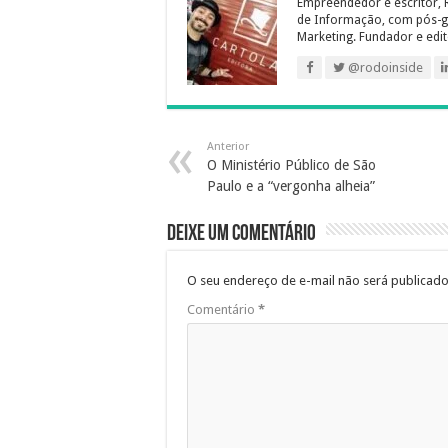
Empreendedor e escritor, 
de Informação, com pós-g
Marketing. Fundador e edit
@rodoinside
Anterior
O Ministério Público de São
Paulo e a “vergonha alheia”
Deixe um comentário
O seu endereço de e-mail não será publicado
Comentário
*