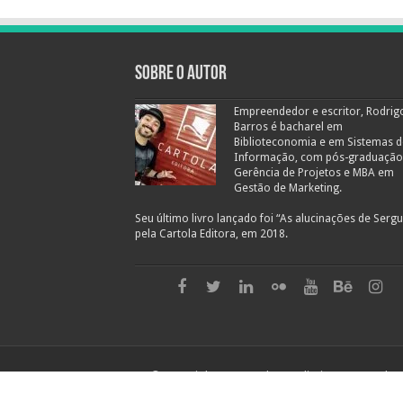
Sobre o autor
Empreendedor e escritor, Rodrig
Barros é bacharel em
Biblioteconomia e em Sistemas d
Informação, com pós-graduaçã
Gerência de Projetos e MBA em
Gestão de Marketing.
Seu último livro lançado foi “As alucinações de Sergue
pela Cartola Editora, em 2018.
© Copyright 2026, Todos os direitos reservados.