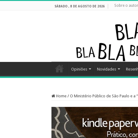
Sobre o auto
SÁBADO , 8 DE AGOSTO DE 2026
Opiniões
Novidades
Resen
Home
/
O Ministério Público de São Paulo e a 