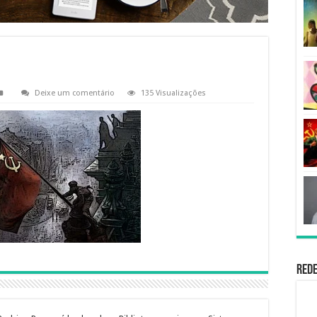
Deixe um comentário
135 Visualizações
Rede