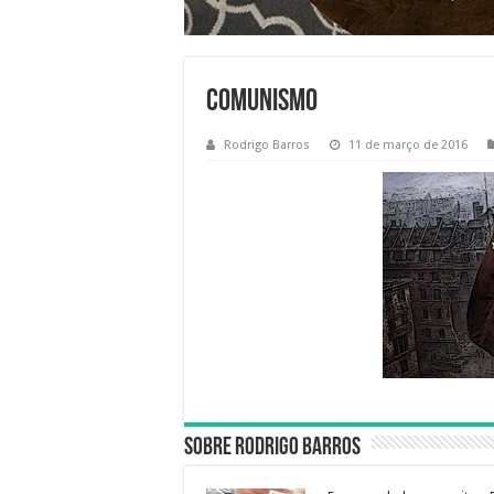
comunismo
Rodrigo Barros
11 de março de 2016
Sobre Rodrigo Barros