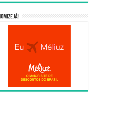
omize já!