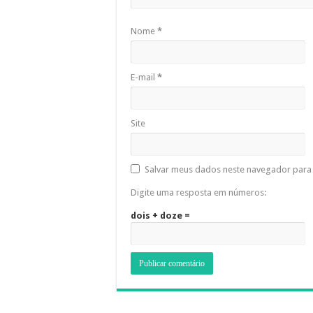
Nome
*
E-mail
*
Site
Salvar meus dados neste navegador para 
Digite uma resposta em números:
dois + doze =