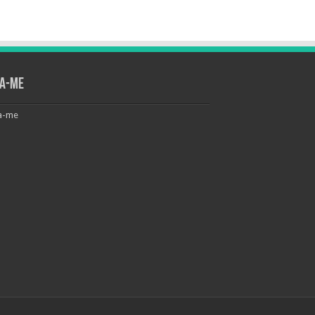
ga-me
a-me