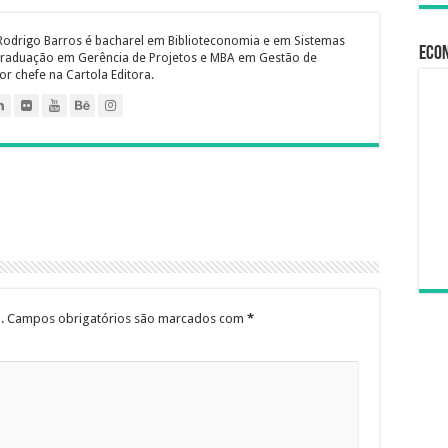
Rodrigo Barros é bacharel em Biblioteconomia e em Sistemas
Econ
raduação em Gerência de Projetos e MBA em Gestão de
or chefe na Cartola Editora.
.
Campos obrigatórios são marcados com
*