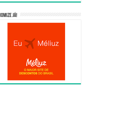
omize já!