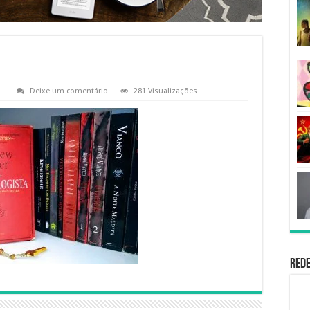
Deixe um comentário
281 Visualizações
Rede