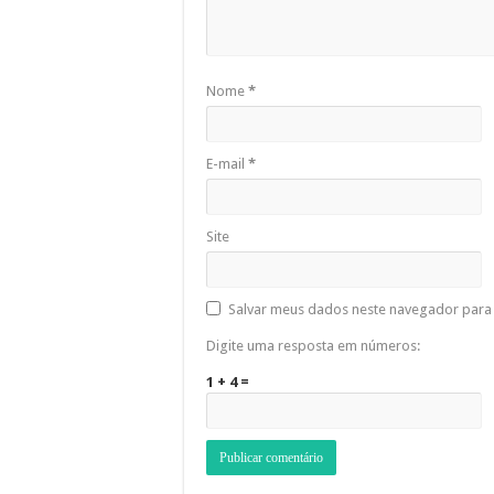
Nome
*
E-mail
*
Site
Salvar meus dados neste navegador para 
Digite uma resposta em números:
1 + 4 =