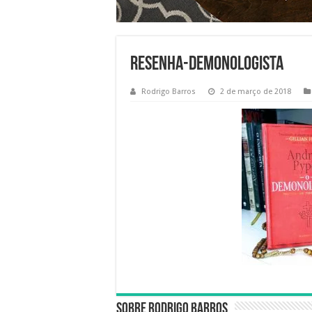
resenha-demonologista
Rodrigo Barros
2 de março de 2018
Sobre Rodrigo Barros