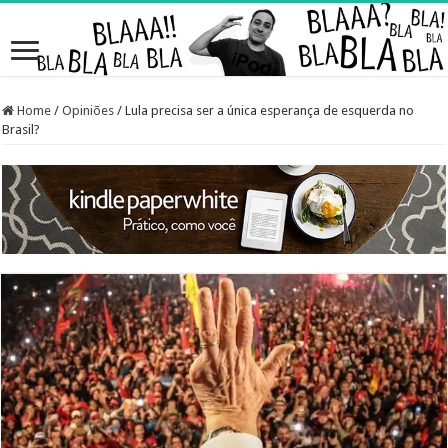
Home
/
Opiniões
/
Lula precisa ser a única esperança de esquerda no
Brasil?