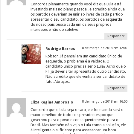
Concorda plenamente quando você diz que Lula está
investindo mais no plano pessoal, e acredito ainda que
os partidos deveriam se unir ao invés de cada partido
apresentar o seu candidato, os partidos de esquerda
do nosso país busca cada um os seus próprios
interesses e não do coletivo.
Responder
8 de março de 2018 em 12:02
Rodrigo Barros
Robson, já pensei em um candidato único de
esquerda, o problema é a vaidade. O
candidato único precisa ser o Lula? Acho que o
PT já deveria ter apresentado outro candidato.
Não acredito que ele venha a ser candidato de
fato. Abraços.
Responder
8 de março de 2018 em 16:50
Eliza Regina Ambrosio
Concordo que o Lula seja o cara, ele foi e ainda será o
maior e melhor de todos os presidentes porque
governou para o povo e consequentemente para o
Brasil. Mas também não vejo o Lula como a solução, ele
é inteligente o suficiente para assessorar um bom