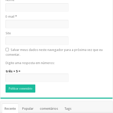
E-mail
*
Site
Salvar meus dados neste navegador para a próxima vez que eu
comentar.
Digite uma resposta em números:
três × 5 =
Recente
Popular
comentários
Tags