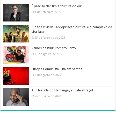
É preciso dar fim à “cultura do eu”
1 de setembro de 2021
Cidade invisível: apropriação cultural e o complexo de
vira-latas
25 de fevereiro de 2021
Vamos destruir Romero Britto
31 de agosto de 2020
Europa Comunista – Raiam Santos
3 de agosto de 2020
Alô, torcida do Flamengo, aquele abraço!
26 de junho de 2020