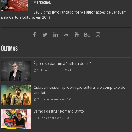
Marketing.
Seu último livro lançado foi “As alucinações de Serguei”,
pela Cartola Editora, em 2018.
Últimas
É preciso dar fim à “cultura do eu”
1 de setembro de 2021
Cidade invisível: apropriação cultural e o complexo de
vira-latas
25 de fevereiro de 2021
Vamos destruir Romero Britto
31 de agosto de 2020