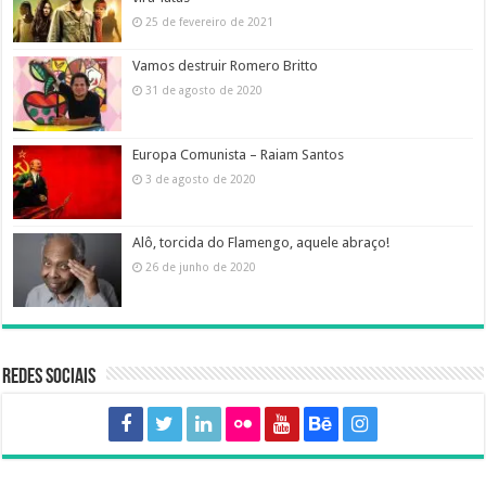
25 de fevereiro de 2021
Vamos destruir Romero Britto
31 de agosto de 2020
Europa Comunista – Raiam Santos
3 de agosto de 2020
Alô, torcida do Flamengo, aquele abraço!
26 de junho de 2020
Redes sociais