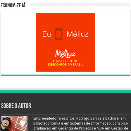
Economize já!
Sobre o autor
Empreendedor e escritor, Rodrigo Barros é bacharel em
Biblioteconomia e em Sistemas de Informação, com pós-
graduação em Gerência de Projetos e MBA em Gestão de