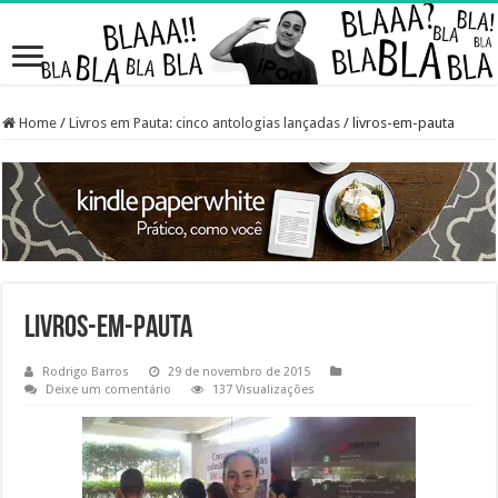
Home
/
Livros em Pauta: cinco antologias lançadas
/
livros-em-pauta
livros-em-pauta
Rodrigo Barros
29 de novembro de 2015
Deixe um comentário
137 Visualizações