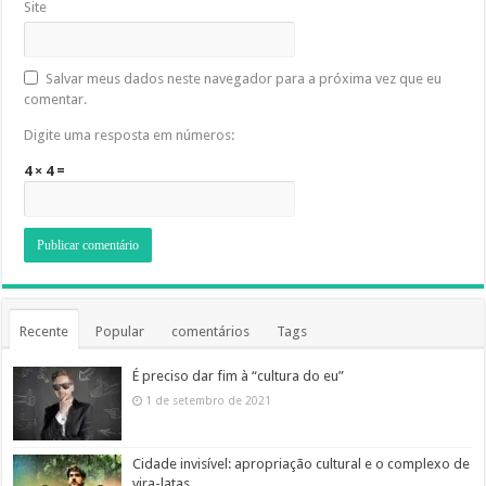
Site
Salvar meus dados neste navegador para a próxima vez que eu
comentar.
Digite uma resposta em números:
4 × 4 =
Recente
Popular
comentários
Tags
É preciso dar fim à “cultura do eu”
1 de setembro de 2021
Cidade invisível: apropriação cultural e o complexo de
vira-latas