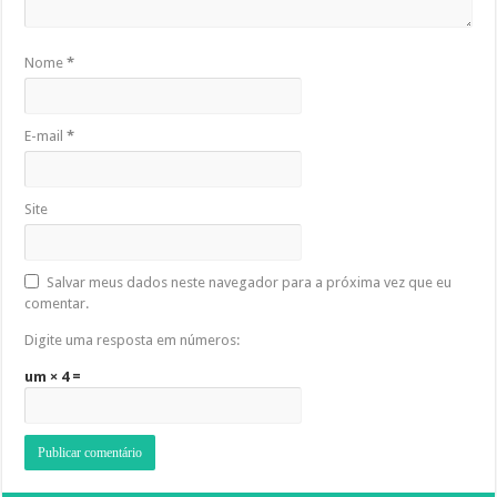
Nome
*
E-mail
*
Site
Salvar meus dados neste navegador para a próxima vez que eu
comentar.
Digite uma resposta em números:
um × 4 =