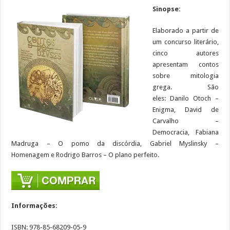
Sinopse:
Elaborado a partir de
um concurso literário,
cinco autores
apresentam contos
sobre mitologia
grega. São
eles: Danilo Otoch –
Enigma, David de
Carvalho –
Democracia, Fabiana
Madruga – O pomo da discórdia, Gabriel Myslinsky –
Homenagem e Rodrigo Barros – O plano perfeito.
Informações:
ISBN: 978-85-68209-05-9