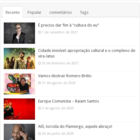
Recente
Popular
comentários
Tags
É preciso dar fim à “cultura do eu”
1 de setembro de 2021
Cidade invisível: apropriação cultural e o complexo de
vira-latas
25 de fevereiro de 2021
Vamos destruir Romero Britto
31 de agosto de 2020
Europa Comunista – Raiam Santos
3 de agosto de 2020
Alô, torcida do Flamengo, aquele abraço!
26 de junho de 2020