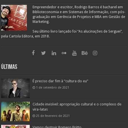
Empreendedor e escritor, Rodrigo Barros é bacharel em
Biblioteconomia e em Sistemas de Informação, com pós-
graduação em Gerência de Projetos e MBA em Gestão de
Marketing.
Seu último livro lançado foi “As alucinações de Serguei”,
pela Cartola Editora, em 2018.
Últimas
É preciso dar fim à “cultura do eu”
1 de setembro de 2021
Cidade invisível: apropriação cultural e o complexo de
vira-latas
25 de fevereiro de 2021
Vamos destruir Romero Britto