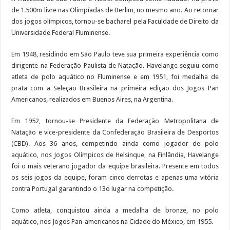
de 1.500m livre nas Olimpíadas de Berlim, no mesmo ano. Ao retornar
dos jogos olímpicos, tornou-se bacharel pela Faculdade de Direito da
Universidade Federal Fluminense.
Em 1948, residindo em São Paulo teve sua primeira experiência como
dirigente na Federação Paulista de Natação. Havelange seguiu como
atleta de polo aquático no Fluminense e em 1951, foi medalha de
prata com a Seleção Brasileira na primeira edição dos Jogos Pan
Americanos, realizados em Buenos Aires, na Argentina.
Em 1952, tornou-se Presidente da Federação Metropolitana de
Natação e vice-presidente da Confederação Brasileira de Desportos
(CBD). Aos 36 anos, competindo ainda como jogador de polo
aquático, nos Jogos Olímpicos de Helsinque, na Finlândia, Havelange
foi o mais veterano jogador da equipe brasileira. Presente em todos
os seis jogos da equipe, foram cinco derrotas e apenas uma vitória
contra Portugal garantindo o 13o lugar na competição.
Como atleta, conquistou ainda a medalha de bronze, no polo
aquático, nos Jogos Pan-americanos na Cidade do México, em 1955.