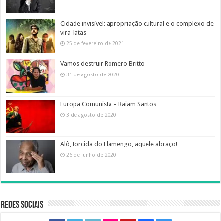
Cidade invisível: apropriação cultural e o complexo de
vira-latas
25 de fevereiro de 2021
Vamos destruir Romero Britto
31 de agosto de 2020
Europa Comunista – Raiam Santos
3 de agosto de 2020
Alô, torcida do Flamengo, aquele abraço!
26 de junho de 2020
Redes sociais