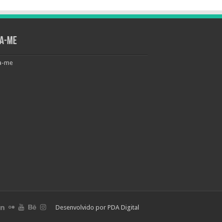
ga-me
a-me
Desenvolvido por
PDA Digital