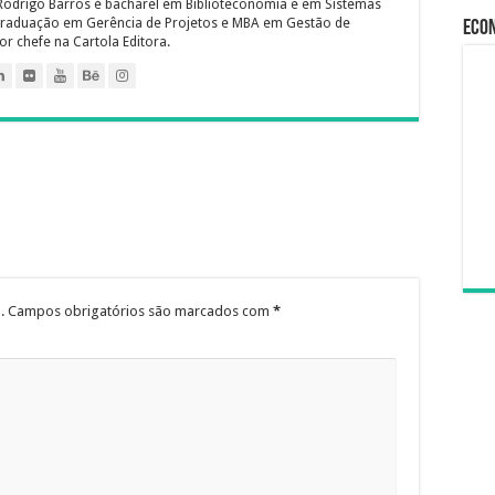
Rodrigo Barros é bacharel em Biblioteconomia e em Sistemas
raduação em Gerência de Projetos e MBA em Gestão de
Econ
or chefe na Cartola Editora.
.
Campos obrigatórios são marcados com
*