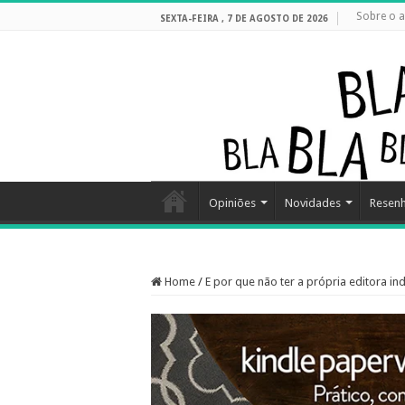
Sobre o a
SEXTA-FEIRA , 7 DE AGOSTO DE 2026
Opiniões
Novidades
Resen
Home
/
E por que não ter a própria editora i