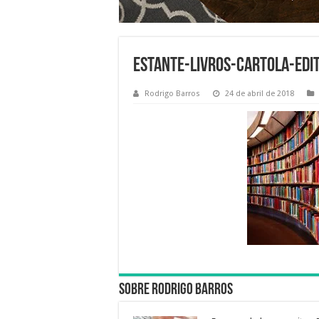
estante-livros-cartola-edi
Rodrigo Barros
24 de abril de 2018
Sobre Rodrigo Barros