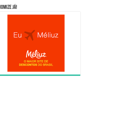
omize já!