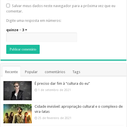
Salvar meus dados neste navegador para a próxima vez que eu
comentar.
Digite uma resposta em números:
quinze − 3 =
Recente
Popular
comentários
Tags
É preciso dar fim à “cultura do eu”
1 de setembro de 2021
Cidade invisível: apropriação cultural e o complexo de
vira-latas
25 de fevereiro de 2021