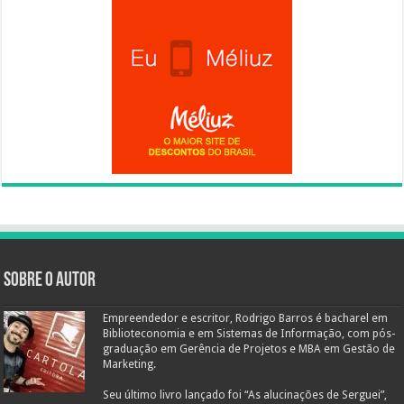
Sobre o autor
Empreendedor e escritor, Rodrigo Barros é bacharel em
Biblioteconomia e em Sistemas de Informação, com pós-
graduação em Gerência de Projetos e MBA em Gestão de
Marketing.
Seu último livro lançado foi “As alucinações de Serguei”,