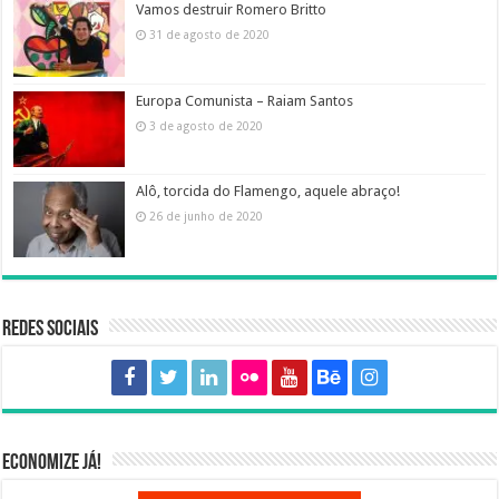
Vamos destruir Romero Britto
31 de agosto de 2020
Europa Comunista – Raiam Santos
3 de agosto de 2020
Alô, torcida do Flamengo, aquele abraço!
26 de junho de 2020
Redes sociais
Economize já!