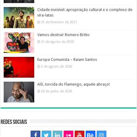
Cidade invisível: apropriação cultural e o complexo de
vira-latas
25 de fevereiro de 2021
Vamos destruir Romero Britto
31 de agosto de 2020
Europa Comunista – Raiam Santos
3 de agosto de 2020
Alô, torcida do Flamengo, aquele abraço!
26 de junho de 2020
Redes sociais