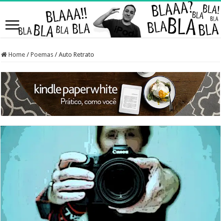
Home
/
Poemas
/
Auto Retrato