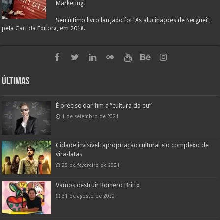
Marketing.
Seu último livro lançado foi “As alucinações de Serguei”,
pela Cartola Editora, em 2018.
Últimas
É preciso dar fim à “cultura do eu”
1 de setembro de 2021
Cidade invisível: apropriação cultural e o complexo de
vira-latas
25 de fevereiro de 2021
Vamos destruir Romero Britto
31 de agosto de 2020