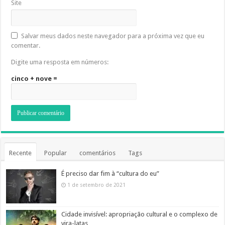
Site
Salvar meus dados neste navegador para a próxima vez que eu
comentar.
Digite uma resposta em números:
cinco + nove =
Recente
Popular
comentários
Tags
É preciso dar fim à “cultura do eu”
1 de setembro de 2021
Cidade invisível: apropriação cultural e o complexo de
vira-latas