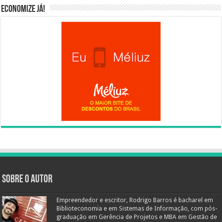
Economize já!
Sobre o autor
Empreendedor e escritor, Rodrigo Barros é bacharel em
Biblioteconomia e em Sistemas de Informação, com pós-
graduação em Gerência de Projetos e MBA em Gestão de