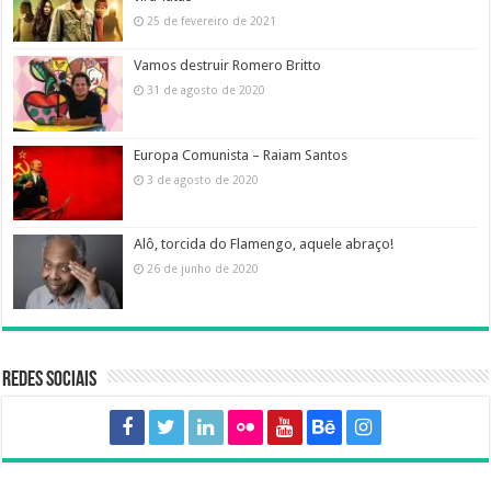
25 de fevereiro de 2021
Vamos destruir Romero Britto
31 de agosto de 2020
Europa Comunista – Raiam Santos
3 de agosto de 2020
Alô, torcida do Flamengo, aquele abraço!
26 de junho de 2020
Redes sociais