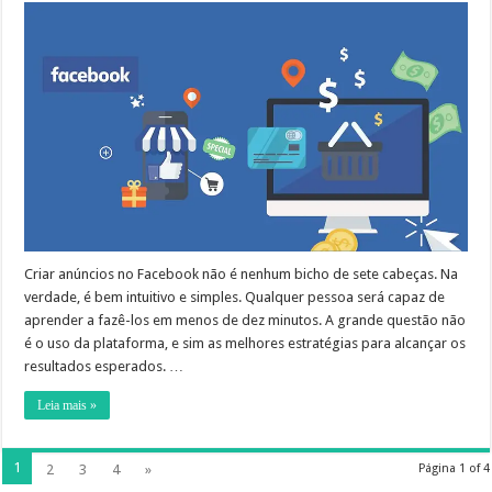
Criar anúncios no Facebook não é nenhum bicho de sete cabeças. Na
verdade, é bem intuitivo e simples. Qualquer pessoa será capaz de
aprender a fazê-los em menos de dez minutos. A grande questão não
é o uso da plataforma, e sim as melhores estratégias para alcançar os
resultados esperados. …
Leia mais »
1
2
3
4
»
Página 1 of 4