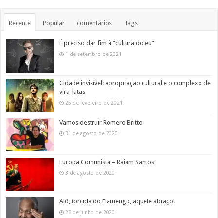
Recente
Popular
comentários
Tags
É preciso dar fim à “cultura do eu”
1 de setembro de 2021
Cidade invisível: apropriação cultural e o complexo de
vira-latas
25 de fevereiro de 2021
Vamos destruir Romero Britto
31 de agosto de 2020
Europa Comunista – Raiam Santos
3 de agosto de 2020
Alô, torcida do Flamengo, aquele abraço!
26 de junho de 2020