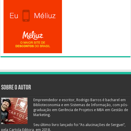
Sobre o autor
Empreendedor e escritor, Rodrigo Barros é bacharel em
Biblioteconomia e em Sistemas de Informação, com pós-
graduação em Gerência de Projetos e MBA em Gestão de
Marketing.
Seu último livro lançado foi “As alucinações de Serguei”,
pela Cartola Editora, em 2018.