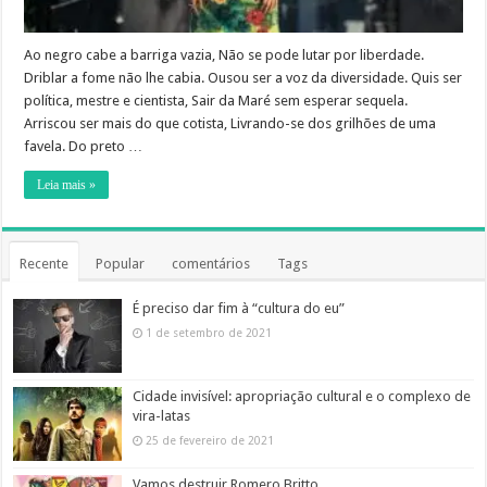
Ao negro cabe a barriga vazia, Não se pode lutar por liberdade.
Driblar a fome não lhe cabia. Ousou ser a voz da diversidade. Quis ser
política, mestre e cientista, Sair da Maré sem esperar sequela.
Arriscou ser mais do que cotista, Livrando-se dos grilhões de uma
favela. Do preto …
Leia mais »
Recente
Popular
comentários
Tags
É preciso dar fim à “cultura do eu”
1 de setembro de 2021
Cidade invisível: apropriação cultural e o complexo de
vira-latas
25 de fevereiro de 2021
Vamos destruir Romero Britto