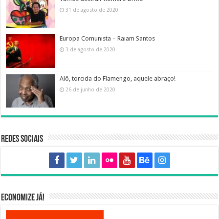
31 de agosto de 2020
Europa Comunista – Raiam Santos
3 de agosto de 2020
Alô, torcida do Flamengo, aquele abraço!
26 de junho de 2020
Redes sociais
Economize já!