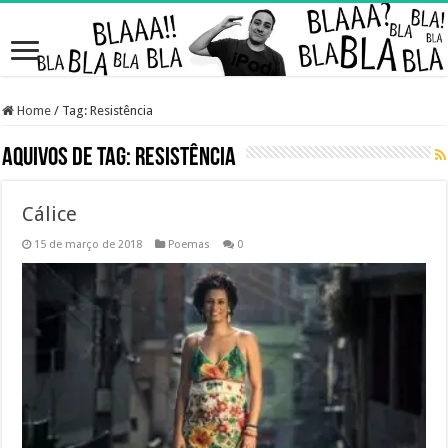
Home
/
Tag:
Resistência
Aquivos de Tag:
Resistência
Cálice
15 de março de 2018
Poemas
0