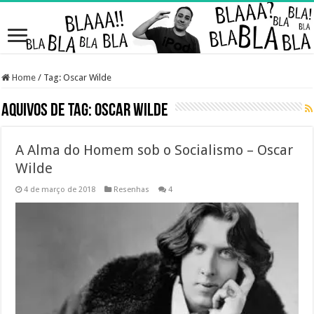
Home
/
Tag:
Oscar Wilde
Aquivos de Tag:
Oscar Wilde
A Alma do Homem sob o Socialismo – Oscar
Wilde
4 de março de 2018
Resenhas
4