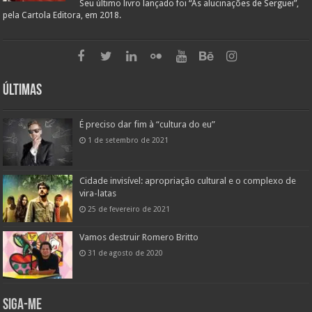
Seu último livro lançado foi “As alucinações de Serguei”,
pela Cartola Editora, em 2018.
Últimas
É preciso dar fim à “cultura do eu”
1 de setembro de 2021
Cidade invisível: apropriação cultural e o complexo de
vira-latas
25 de fevereiro de 2021
Vamos destruir Romero Britto
31 de agosto de 2020
Siga-me