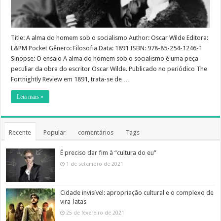
Title: A alma do homem sob o socialismo Author: Oscar Wilde Editora:
L&PM Pocket Gênero: Filosofia Data: 1891 ISBN: 978-85-254-1246-1
Sinopse: O ensaio A alma do homem sob o socialismo é uma peça
peculiar da obra do escritor Oscar Wilde. Publicado no periódico The
Fortnightly Review em 1891, trata-se de …
Leia mais »
Recente
Popular
comentários
Tags
É preciso dar fim à “cultura do eu”
1 de setembro de 2021
Cidade invisível: apropriação cultural e o complexo de
vira-latas
25 de fevereiro de 2021