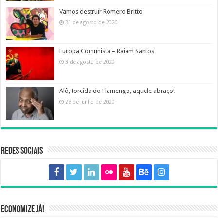
Vamos destruir Romero Britto
31 de agosto de 2020
Europa Comunista – Raiam Santos
3 de agosto de 2020
Alô, torcida do Flamengo, aquele abraço!
26 de junho de 2020
Redes sociais
Economize já!