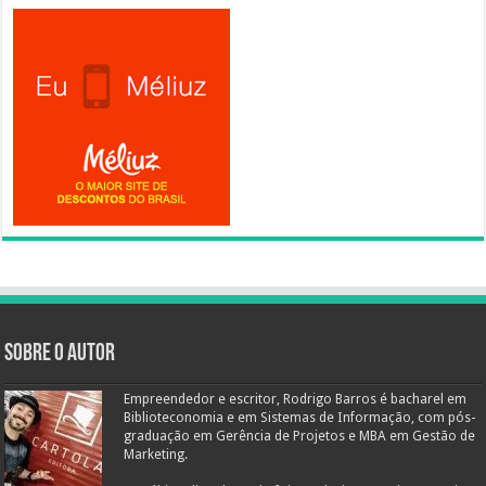
Sobre o autor
Empreendedor e escritor, Rodrigo Barros é bacharel em
Biblioteconomia e em Sistemas de Informação, com pós-
graduação em Gerência de Projetos e MBA em Gestão de
Marketing.