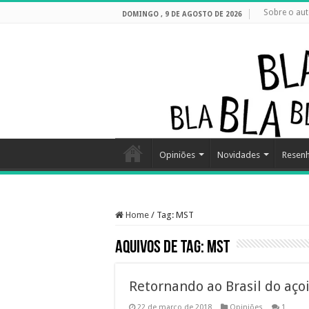
Sobre o aut
DOMINGO , 9 DE AGOSTO DE 2026
Opiniões
Novidades
Resen
Home
/
Tag:
MST
Aquivos de Tag:
MST
Retornando ao Brasil do aço
22 de março de 2018
Opiniões
1