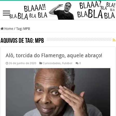
Home
/
Tag:
MPB
Aquivos de Tag:
MPB
Alô, torcida do Flamengo, aquele abraço!
26 de junho de 2020
Curiosidades
,
Futebol
0