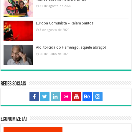
31 de agosto de 2020
Europa Comunista – Raiam Santos
3 de agosto de 2020
Alô, torcida do Flamengo, aquele abraço!
26 de junho de 2020
Redes sociais
Economize já!