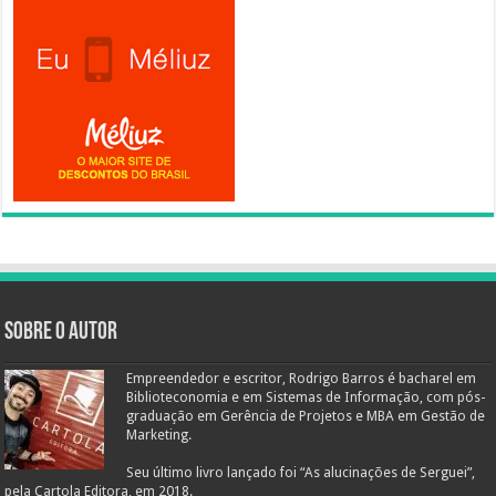
Sobre o autor
Empreendedor e escritor, Rodrigo Barros é bacharel em
Biblioteconomia e em Sistemas de Informação, com pós-
graduação em Gerência de Projetos e MBA em Gestão de
Marketing.
Seu último livro lançado foi “As alucinações de Serguei”,
pela Cartola Editora, em 2018.