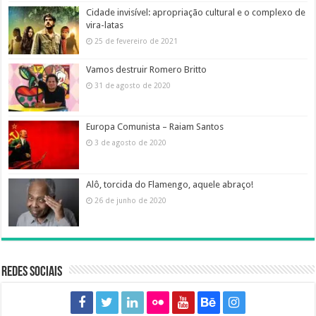
Cidade invisível: apropriação cultural e o complexo de
vira-latas
25 de fevereiro de 2021
Vamos destruir Romero Britto
31 de agosto de 2020
Europa Comunista – Raiam Santos
3 de agosto de 2020
Alô, torcida do Flamengo, aquele abraço!
26 de junho de 2020
Redes sociais