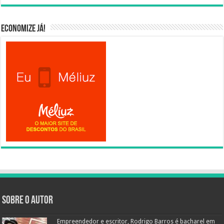
Economize já!
Sobre o autor
Empreendedor e escritor, Rodrigo Barros é bacharel em