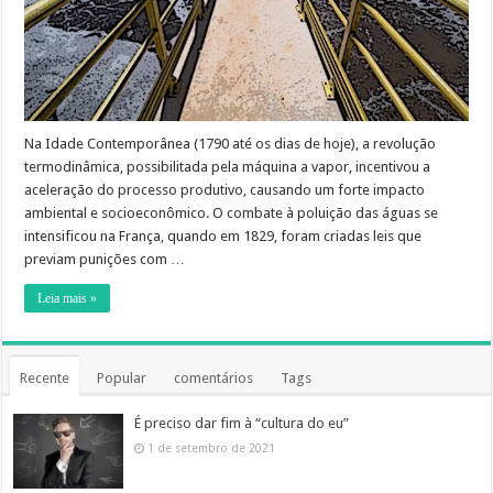
Na Idade Contemporânea (1790 até os dias de hoje), a revolução
termodinâmica, possibilitada pela máquina a vapor, incentivou a
aceleração do processo produtivo, causando um forte impacto
ambiental e socioeconômico. O combate à poluição das águas se
intensificou na França, quando em 1829, foram criadas leis que
previam punições com …
Leia mais »
Recente
Popular
comentários
Tags
É preciso dar fim à “cultura do eu”
1 de setembro de 2021