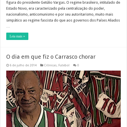
figura do presidente Getúlio Vargas. O regime brasileiro, intitulado de
Estado Novo, era caracterizado pela centralização do poder,
nacionalismo, anticomunismo e por seu autoritarismo, muito mais
simpático ao regime fascista do que aos governos dos Países Aliados
…
Leia mais »
O dia em que fiz o Carrasco chorar
6 de julho de 2014
Crônicas
,
Futebol
0