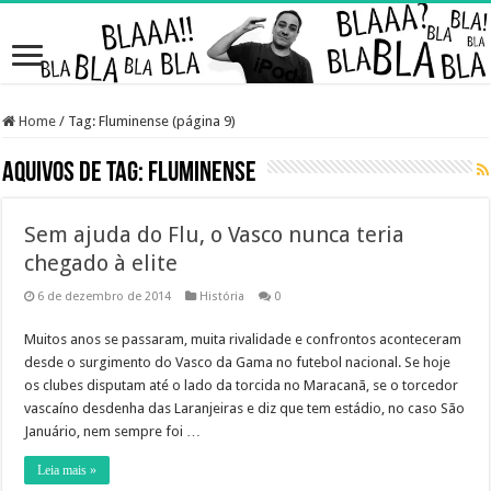
Home
/
Tag:
Fluminense
(página 9)
Aquivos de Tag:
Fluminense
Sem ajuda do Flu, o Vasco nunca teria
chegado à elite
6 de dezembro de 2014
História
0
Muitos anos se passaram, muita rivalidade e confrontos aconteceram
desde o surgimento do Vasco da Gama no futebol nacional. Se hoje
os clubes disputam até o lado da torcida no Maracanã, se o torcedor
vascaíno desdenha das Laranjeiras e diz que tem estádio, no caso São
Januário, nem sempre foi …
Leia mais »