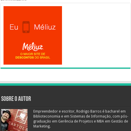
Sobre o autor
Empreendedor e escritor, Rodrigo Barros é bacharel em
Biblioteconomia e em Sistemas de Informação, com pós-
graduação em Gerência de Projetos e MBA em Gestão de
Marketing.