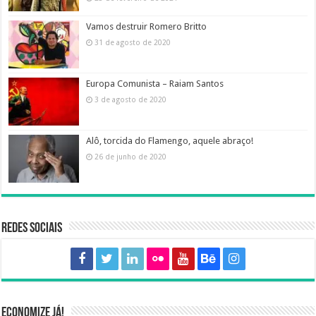
Vamos destruir Romero Britto
31 de agosto de 2020
Europa Comunista – Raiam Santos
3 de agosto de 2020
Alô, torcida do Flamengo, aquele abraço!
26 de junho de 2020
Redes sociais
Economize já!