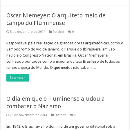
Oscar Niemeyer: O arquiteto meio de
campo do Fluminense
5 de dezembro de 2014
Futebol
0
Responsável pela realização de grandes obras arquitetônicas, como o
Sambódromo do Rio de Janeiro, o Parque do Ibirapuera, em São
Paulo e o Congresso Nacional, em Brasília, Oscar Niemeyer é
conhecido por todos como o maior arquiteto Brasileiro de todos os
tempos, quiçá do Mundo. O que muitos não sabem …
Leia mais »
O dia em que o Fluminense ajudou a
combater o Nazismo
25 de novembro de 2014
História
0
Em 1942, o Brasil vivia no domínio de um governo ditatorial sob a