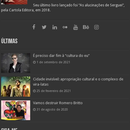
Seu último livro lançado foi “As alucinações de Serguei”,
pela Cartola Editora, em 2018.
Últimas
É preciso dar fim à “cultura do eu”
1 de setembro de 2021
Cidade invisível: apropriação cultural e o complexo de
vira-latas
25 de fevereiro de 2021
Vamos destruir Romero Britto
31 de agosto de 2020