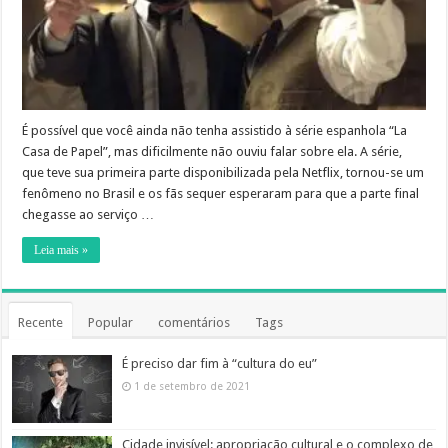
É possível que você ainda não tenha assistido à série espanhola “La
Casa de Papel”, mas dificilmente não ouviu falar sobre ela. A série,
que teve sua primeira parte disponibilizada pela Netflix, tornou-se um
fenômeno no Brasil e os fãs sequer esperaram para que a parte final
chegasse ao serviço …
Leia mais »
Recente
Popular
comentários
Tags
É preciso dar fim à “cultura do eu”
1 de setembro de 2021
Cidade invisível: apropriação cultural e o complexo de