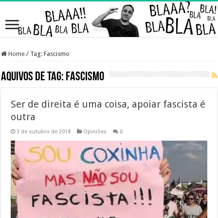
Home
/
Tag:
Fascismo
Aquivos de Tag:
Fascismo
Ser de direita é uma coisa, apoiar fascista é
outra
3 de outubro de 2018
Opiniões
0