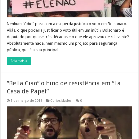
Nenhum “ódio” para com a esquerda justifica o voto em Bolsonaro.
Aliás, o que poderia justificar o voto útil em um inútil? Bolsonaro é
deputado por quase três décadas e o que ele aprovou de relevante?
Absolutamente nada, nem mesmo um projeto para segurança
pública, que é a sua principal …
Leia mais »
“Bella Ciao” o hino de resistência em “La
Casa de Papel”
1 de março de 2018
Curiosidades
0