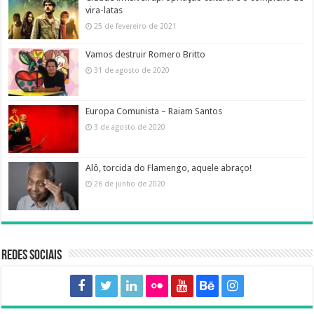
vira-latas
25 de fevereiro de 2021
Vamos destruir Romero Britto
31 de agosto de 2020
Europa Comunista – Raiam Santos
3 de agosto de 2020
Alô, torcida do Flamengo, aquele abraço!
26 de junho de 2020
Redes sociais