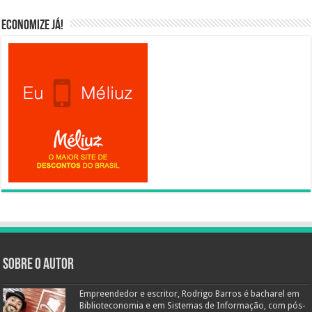
Economize já!
Sobre o autor
Empreendedor e escritor, Rodrigo Barros é bacharel em
Biblioteconomia e em Sistemas de Informação, com pós-