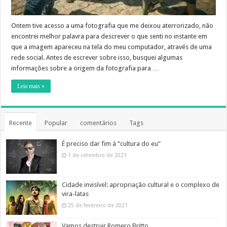
Ontem tive acesso a uma fotografia que me deixou aterrorizado, não
encontrei melhor palavra para descrever o que senti no instante em
que a imagem apareceu na tela do meu computador, através de uma
rede social. Antes de escrever sobre isso, busquei algumas
informações sobre a origem da fotografia para …
Leia mais »
Recente
Popular
comentários
Tags
É preciso dar fim à “cultura do eu”
1 de setembro de 2021
Cidade invisível: apropriação cultural e o complexo de
vira-latas
25 de fevereiro de 2021
Vamos destruir Romero Britto