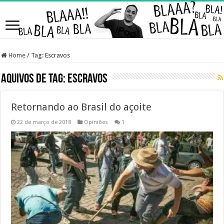
Home
/
Tag:
Escravos
Aquivos de Tag:
Escravos
Retornando ao Brasil do açoite
22 de março de 2018
Opiniões
1