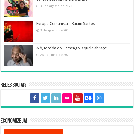
31 de agosto de 2020
Europa Comunista – Raiam Santos
3 de agosto de 2020
Alô, torcida do Flamengo, aquele abraço!
26 de junho de 2020
Redes sociais
Economize já!