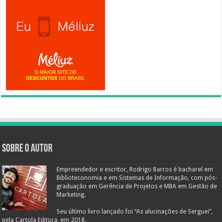
Sobre o autor
Empreendedor e escritor, Rodrigo Barros é bacharel em
Biblioteconomia e em Sistemas de Informação, com pós-
graduação em Gerência de Projetos e MBA em Gestão de
Marketing.
Seu último livro lançado foi “As alucinações de Serguei”,
pela Cartola Editora, em 2018.