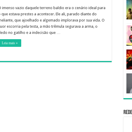
 imenso vazio daquele terreno baldio era o cenário ideal para
 que estava prestes a acontecer. Ele ali, parado diante do
meliante, que ajoelhado e algemado implorava por sua vida. O
uor escorria pela testa, a mão trêmula segurava a arma, o
dedo no gatilho e a indecisão que …
Leia mais »
Rede