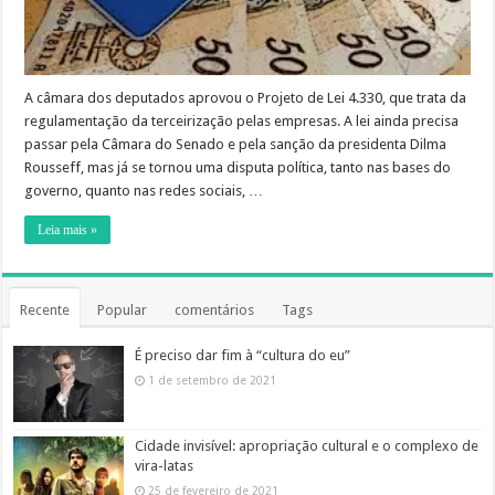
A câmara dos deputados aprovou o Projeto de Lei 4.330, que trata da
regulamentação da terceirização pelas empresas. A lei ainda precisa
passar pela Câmara do Senado e pela sanção da presidenta Dilma
Rousseff, mas já se tornou uma disputa política, tanto nas bases do
governo, quanto nas redes sociais, …
Leia mais »
Recente
Popular
comentários
Tags
É preciso dar fim à “cultura do eu”
1 de setembro de 2021
Cidade invisível: apropriação cultural e o complexo de
vira-latas
25 de fevereiro de 2021