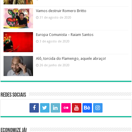
Vamos destruir Romero Britto
31 de agosto de 2020
Europa Comunista – Raiam Santos
3 de agosto de 2020
Alô, torcida do Flamengo, aquele abraço!
26 de junho de 2020
Redes sociais
Economize já!