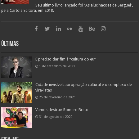
Seu último livro lançado foi “As alucinações de Serguei”,
pela Cartola Editora, em 2018.
Últimas
É preciso dar fim à “cultura do eu”
1 de setembro de 2021
Cidade invisível: apropriação cultural e o complexo de
vira-latas
25 de fevereiro de 2021
Vamos destruir Romero Britto
31 de agosto de 2020