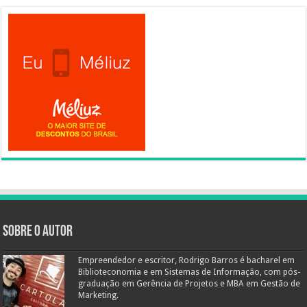
Sobre o autor
Empreendedor e escritor, Rodrigo Barros é bacharel em
Biblioteconomia e em Sistemas de Informação, com pós-
graduação em Gerência de Projetos e MBA em Gestão de
Marketing.