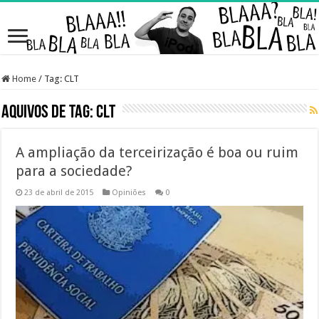
Home
/
Tag:
CLT
Aquivos de Tag:
CLT
A ampliação da terceirização é boa ou ruim
para a sociedade?
23 de abril de 2015
Opiniões
0