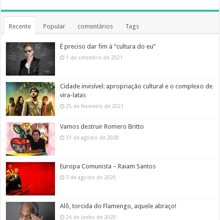
Recente
Popular
comentários
Tags
É preciso dar fim à “cultura do eu”
1 de setembro de 2021
Cidade invisível: apropriação cultural e o complexo de
vira-latas
25 de fevereiro de 2021
Vamos destruir Romero Britto
31 de agosto de 2020
Europa Comunista – Raiam Santos
3 de agosto de 2020
Alô, torcida do Flamengo, aquele abraço!
26 de junho de 2020