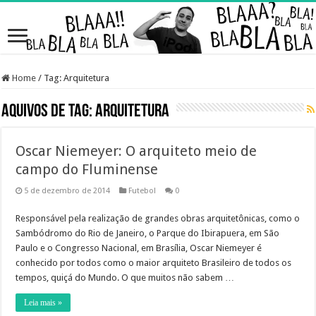
Home
/
Tag:
Arquitetura
Aquivos de Tag:
Arquitetura
Oscar Niemeyer: O arquiteto meio de
campo do Fluminense
5 de dezembro de 2014
Futebol
0
Responsável pela realização de grandes obras arquitetônicas, como o
Sambódromo do Rio de Janeiro, o Parque do Ibirapuera, em São
Paulo e o Congresso Nacional, em Brasília, Oscar Niemeyer é
conhecido por todos como o maior arquiteto Brasileiro de todos os
tempos, quiçá do Mundo. O que muitos não sabem …
Leia mais »