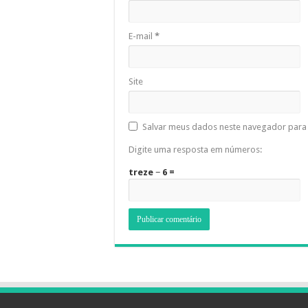
E-mail
*
Site
Salvar meus dados neste navegador para 
Digite uma resposta em números:
treze − 6 =