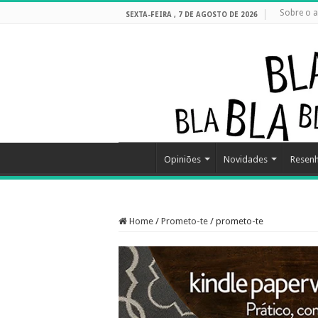
Sobre o a
SEXTA-FEIRA , 7 DE AGOSTO DE 2026
Opiniões
Novidades
Resen
Home
/
Prometo-te
/
prometo-te