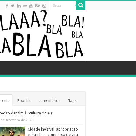
cente
Popular
comentários
Tags
reciso dar fim à “cultura do eu”
 de setembro de 2021
Cidade invisível: apropriação
cultural e o complexo de vira-